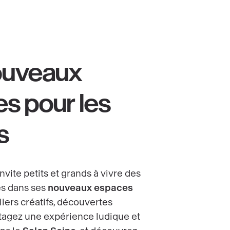
ouveaux
s pour les
s
nvite petits et grands à vivre des
s dans ses
nouveaux espaces
eliers créatifs, découvertes
artagez une expérience ludique et