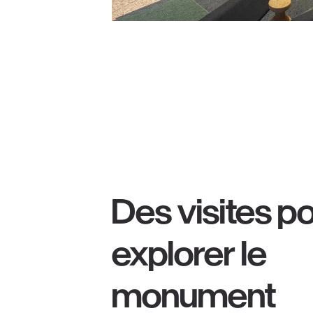
Des visites p
explorer le
monument