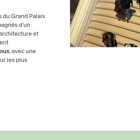
s du Grand Palais
pagnés d’un
’architecture et
ent
tous
, avec une
r les plus