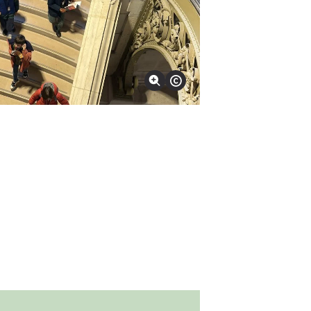
Ampliar la imagen
Mostrar derechos de autor