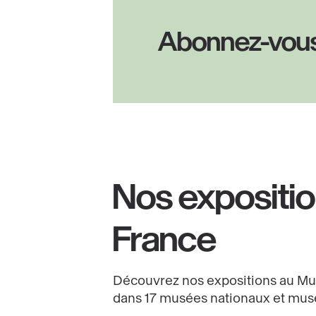
Descubrir
Abonnez-vous
Nos expositi
France
Découvrez nos expositions au M
dans 17 musées nationaux et musé