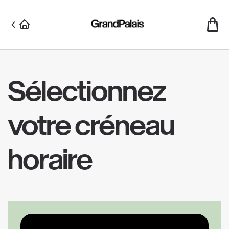
Aller
au
contenu
principal
Sélectionnez
votre créneau
horaire