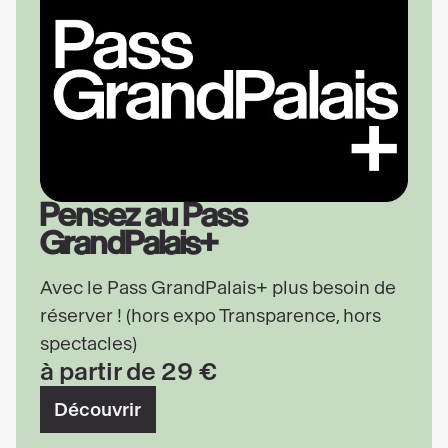
Pensez au Pass
GrandPalais+
Avec le Pass GrandPalais+ plus besoin de
réserver ! (hors expo Transparence, hors
spectacles)
à partir de 29 €
Découvrir