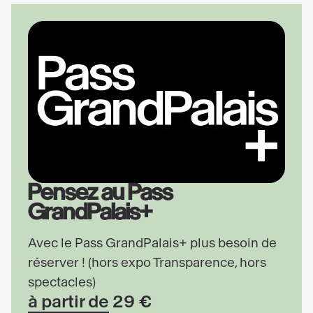
Pensez au Pass
GrandPalais+
Avec le Pass GrandPalais+ plus besoin de
réserver ! (hors expo Transparence, hors
spectacles)
à partir de 29 €