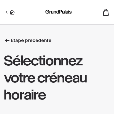
Aller
au
contenu
principal
Étape précédente
Sélectionnez
votre créneau
horaire