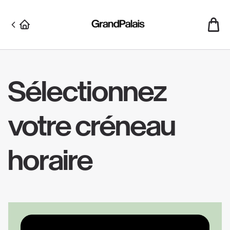
Aller
au
contenu
principal
Sélectionnez
votre créneau
horaire