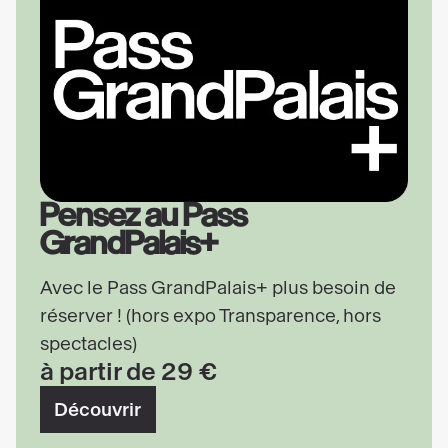
Pensez au Pass
GrandPalais+
Avec le Pass GrandPalais+ plus besoin de
réserver ! (hors expo Transparence, hors
spectacles)
à partir de 29 €
Découvrir