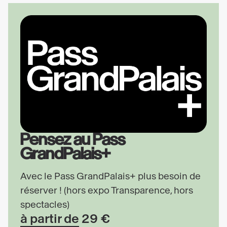
Pensez au Pass
GrandPalais+
Avec le Pass GrandPalais+ plus besoin de
réserver ! (hors expo Transparence, hors
spectacles)
à partir de 29 €