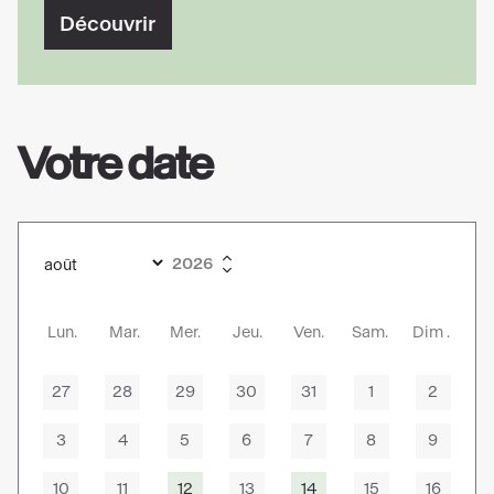
Découvrir
Votre date
Lun
Mar
Mer
Jeu
Ven
Sam
Dim
27
28
29
30
31
1
2
3
4
5
6
7
8
9
10
11
12
13
14
15
16