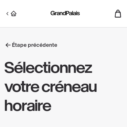
Aller
au
contenu
principal
Étape précédente
Sélectionnez
votre créneau
horaire