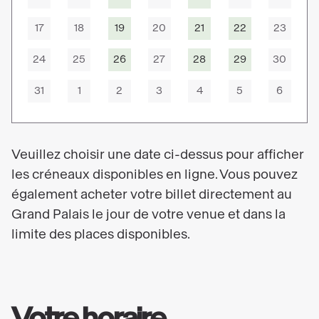
17
18
19
20
21
22
23
24
25
26
27
28
29
30
31
1
2
3
4
5
6
Veuillez choisir une date ci-dessus pour afficher
les créneaux disponibles en ligne. Vous pouvez
également acheter votre billet directement au
Grand Palais le jour de votre venue et dans la
limite des places disponibles.
Votre horaire