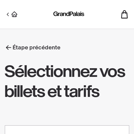
Aller
au
contenu
principal
Étape précédente
Sélectionnez vos
billets et tarifs