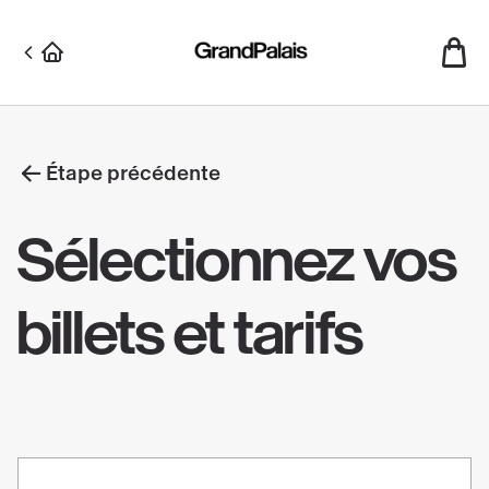
Aller
au
contenu
principal
Étape précédente
Sélectionnez vos
billets et tarifs