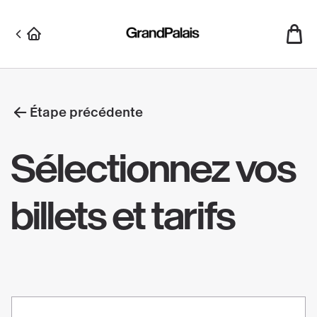
Aller
au
contenu
principal
Étape précédente
Sélectionnez vos
billets et tarifs