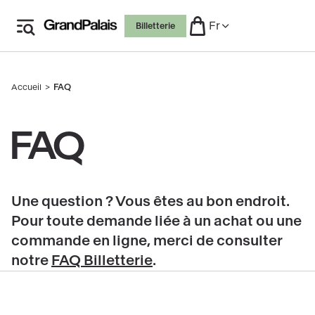
Aller
Fr
Billetterie
au
contenu
principal
Accueil
FAQ
Fil
d'Ariane
FAQ
Une question ? Vous êtes au bon endroit.
Pour toute demande liée à un achat ou une
commande en ligne, merci de consulter
notre
FAQ Billetterie
.