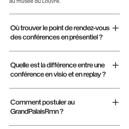
au musée du Louvre.
Où trouver le point de rendez-vous
des conférences en présentiel ?
Quelle est la différence entre une
conférence en visio et en replay ?
Comment postuler au
GrandPalaisRmn ?