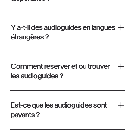
Y a-t-il des audioguides en langues
étrangères ?
Comment réserver et où trouver
les audioguides ?
Est-ce que les audioguides sont
payants ?