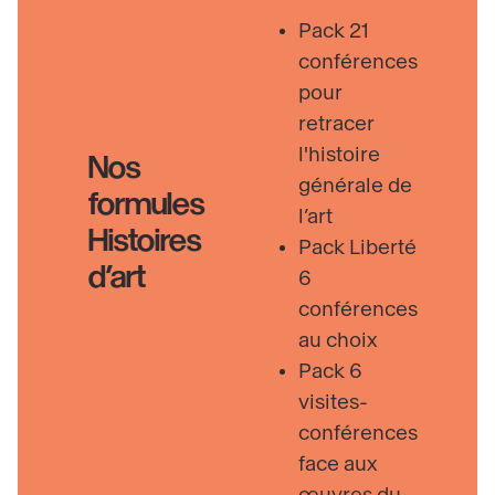
Pack 21
conférences
pour
retracer
l'histoire
Nos
générale de
formules
l’art
Histoires
Pack Liberté
d’art
6
conférences
au choix
Pack 6
visites-
conférences
face aux