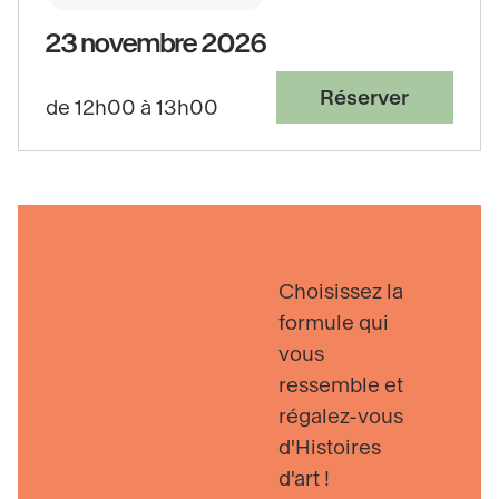
23 novembre 2026
Réserver
de 12h00 à 13h00
Choisissez la
formule qui
vous
ressemble et
régalez-vous
d'Histoires
d'art !