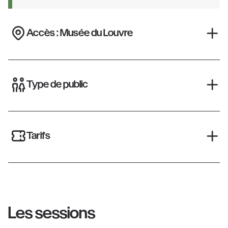
Accès : Musée du Louvre
Type de public
Tarifs
Les sessions