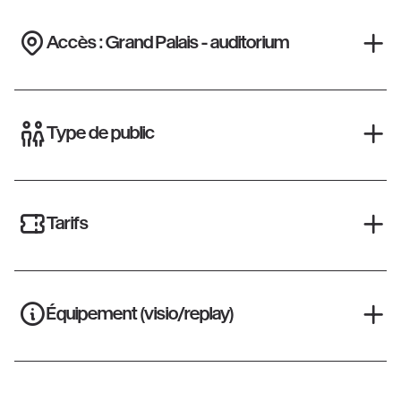
Accès : Grand Palais - auditorium
Type de public
Tarifs
Équipement (visio/replay)