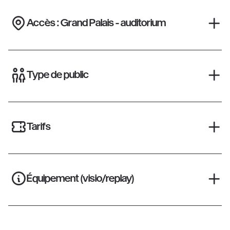
Accès : Grand Palais - auditorium
Type de public
Tarifs
Équipement (visio/replay)