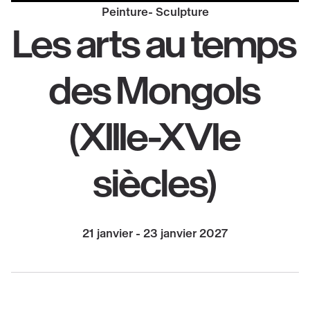
Peinture
Sculpture
Les arts au temps
des Mongols
(XIIIe-XVIe
siècles)
21 janvier - 23 janvier 2027