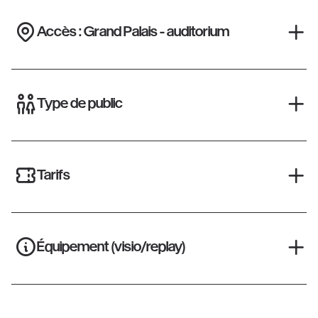
Accès : Grand Palais - auditorium
Type de public
Tarifs
Équipement (visio/replay)