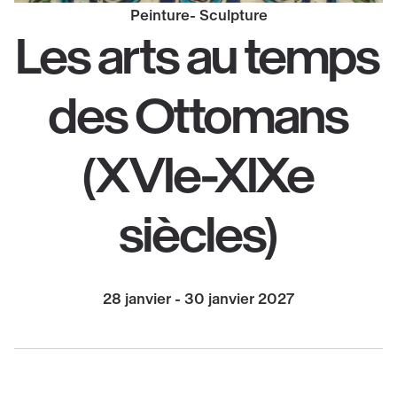
Peinture
Sculpture
Les arts au temps
des Ottomans
(XVIe-XIXe
siècles)
28 janvier - 30 janvier 2027