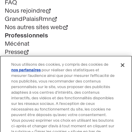
page
FAQ
Nous rejoindre
GrandPalaisRmn
Nos autres sites web
Professionnels
Mécénat
Presse
Marchés publics
Nous utilisons des cookies, y compris des cookies de
Location d'espaces
nos partenaires
pour réaliser des statistiques et
mesurer l’audience ainsi que pour mesurer l’efficacité de
Billetterie
nos publicités, vous recommander des contenus
Billetterie groupe
personnalisés sur le site, vous proposer des publicités
Service client
adaptées à vos centres d'intérêts, des contenus
interactifs, des vidéos et des fonctionnalités disponibles
FAQ Billetterie
sur les réseaux sociaux. A l’exception de ceux
CGV
nécessaires au fonctionnement du site, les cookies ne
peuvent être déposés qu’avec votre consentement.
Règlement de visite
Vous pouvez exprimer vos choix en utilisant les boutons
Suivre le Grand Palais
ci-après et changer d’avis à tout moment en cliquant sur
la rubrique « Gérer les cookies » située en bas de