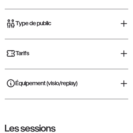
Type de public
Tarifs
Équipement (visio/replay)
Les sessions