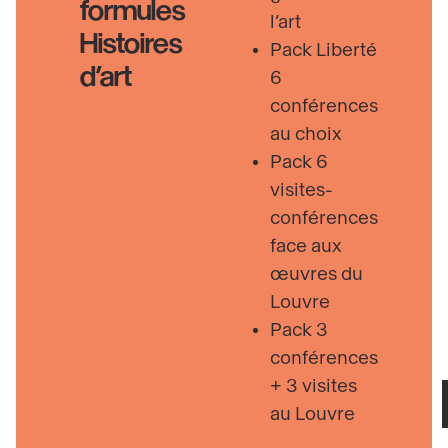
formules
l’art
Histoires
Pack Liberté
d’art
6
conférences
au choix
Pack 6
visites-
conférences
face aux
œuvres du
Louvre
Pack 3
conférences
+ 3 visites
au Louvre