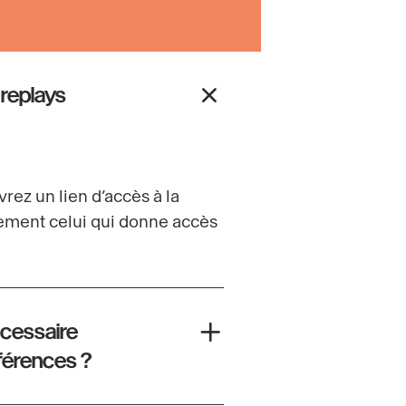
replays
rez un lien d’accès à la
lement celui qui donne accès
cessaire
nférences ?