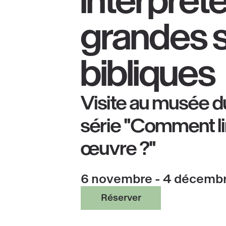
interpréte
grandes 
bibliques
Visite au musée d
série "Comment li
œuvre ?"
6 novembre - 4 décemb
Réserver