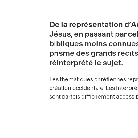
De la représentation d’A
Jésus, en passant par ce
bibliques moins connues
prisme des grands récit
réinterprété le sujet.
Les thématiques chrétiennes repr
création occidentale. Les interprét
sont parfois difficilement accessib