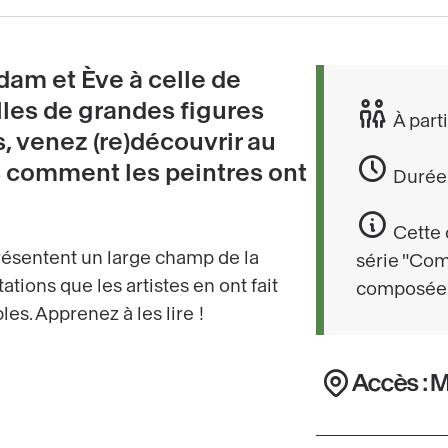
dam et Ève à celle de
lles de grandes figures
À parti
, venez (re)découvrir au
s comment les peintres ont
Durée 
Cette 
ésentent un large champ de la
série "Com
ations que les artistes en ont fait
composée d
les. Apprenez à les lire !
Accès : 