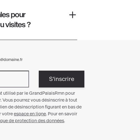
ales pour
 visites ?