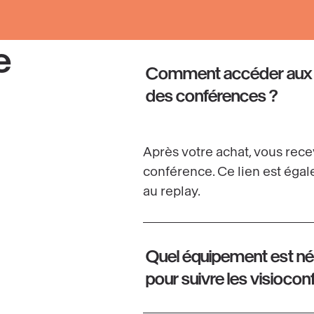
e
Comment accéder aux 
des conférences ?
Après votre achat, vous recev
conférence. Ce lien est éga
au replay.
Quel équipement est né
pour suivre les visioco