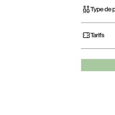
Type de p
Tarifs