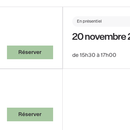
En présentiel
20 novembre
Réserver
de 15h30 à 17h00
Réserver