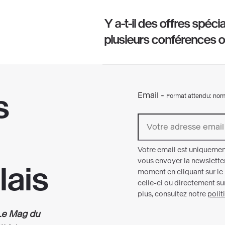
Y a-t-il des offres spéci
plusieurs conférences ou