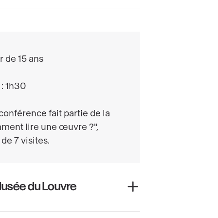
r de 15 ans
: 1h30
conférence fait partie de la
ment lire une œuvre ?",
e 7 visites.
Musée du Louvre