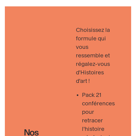
Choisissez la
formule qui
vous
ressemble et
régalez-vous
d'Histoires
d'art !
Pack 21
conférences
pour
retracer
l'histoire
Nos