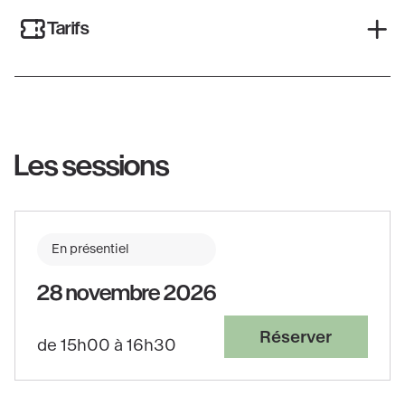
Tarifs
Les sessions
En présentiel
28 novembre 2026
Réserver
de 15h00 à 16h30