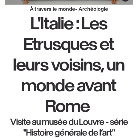
À travers le monde
Archéologie
L'Italie : Les
Etrusques et
leurs voisins, un
monde avant
Rome
Visite au musée du Louvre - série
"Histoire générale de l’art"