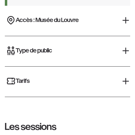
Accès : Musée du Louvre
Type de public
Tarifs
Les sessions