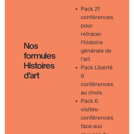
Pack 21
conférences
pour
retracer
l'histoire
Nos
générale de
formules
l’art
Histoires
Pack Liberté
d’art
6
conférences
au choix
Pack 6
visites-
conférences
face aux