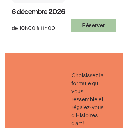
6 décembre 2026
Réserver
de 10h00 à 11h00
Choisissez la
formule qui
vous
ressemble et
régalez-vous
d'Histoires
d'art !