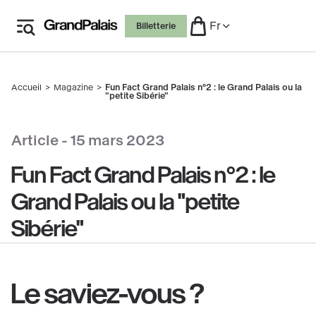
Aller
Fr
Billetterie
au
contenu
principal
Accueil
Magazine
Fun Fact Grand Palais n°2 : le Grand Palais ou la
Fil
"petite Sibérie"
d'Ariane
Article -
15 mars 2023
Fun Fact Grand Palais n°2 : le
Grand Palais ou la "petite
Sibérie"
Le saviez-vous ?