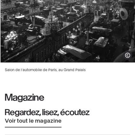
Afficher
Salon de l'automobile de Paris, au Grand Palais
Magazine
Regardez, lisez, écoutez
Voir tout le magazine