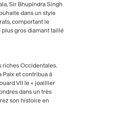
la, Sir Bhupindra Singh
souhaite dans un style
ats, comportant le
 plus gros diamant taillé
es riches Occidentales.
 Paix et contribua à
ard VII le « joaillier
Londres dans un très
rez son histoire en