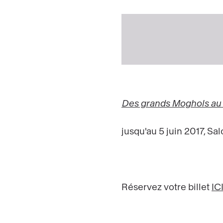
Des grands Moghols au M
jusqu'au 5 juin 2017, S
Réservez votre billet
IC