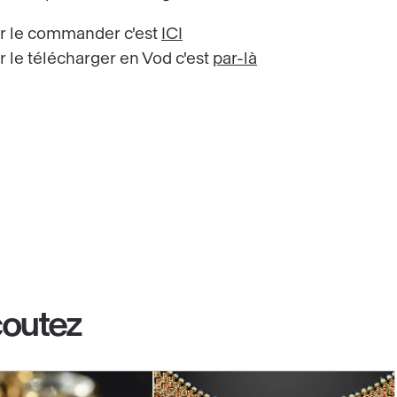
r le commander c'est
ICI
r le télécharger en Vod c'est
par-là
coutez