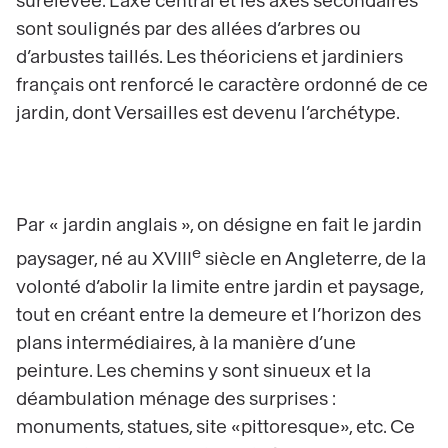
surélevée. L’axe central et les axes secondaires
sont soulignés par des allées d’arbres ou
d’arbustes taillés. Les théoriciens et jardiniers
français ont renforcé le caractère ordonné de ce
jardin, dont Versailles est devenu l’archétype.
Par « jardin anglais », on désigne en fait le jardin
e
paysager, né au XVIII
siècle en Angleterre, de la
volonté d’abolir la limite entre jardin et paysage,
tout en créant entre la demeure et l’horizon des
plans intermédiaires, à la manière d’une
peinture. Les chemins y sont sinueux et la
déambulation ménage des surprises :
monuments, statues, site «pittoresque», etc. Ce