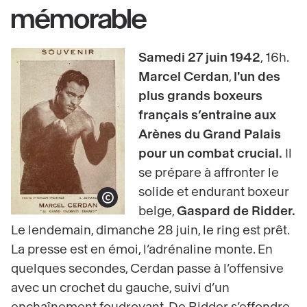
mémorable
Samedi 27 juin 1942
,
16h.
Marcel Cerdan
,
l'un des
plus grands boxeurs
français s’entraine aux
Arènes du Grand Palais
pour un combat crucial.
Il
se prépare à affronter le
solide et endurant boxeur
Afficher le copyright
belge,
Gaspard de Ridder.
Le lendemain, dimanche 28 juin, le ring est prêt.
La presse est en émoi, l’adrénaline monte. En
quelques secondes, Cerdan passe à l’offensive
avec un crochet du gauche, suivi d’un