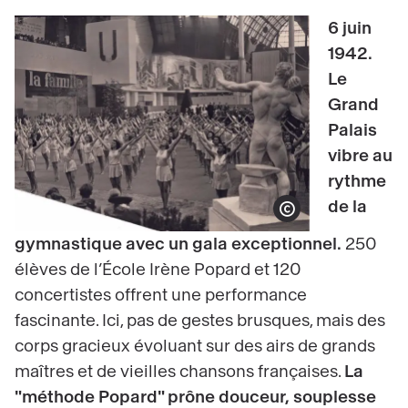
6 juin
1942.
Le
Grand
Palais
vibre au
rythme
de la
Afficher le copyright
gymnastique avec un gala exceptionnel.
250
élèves de l’École Irène Popard et 120
concertistes offrent une performance
fascinante. Ici, pas de gestes brusques, mais des
corps gracieux évoluant sur des airs de grands
maîtres et de vieilles chansons françaises.
La
"méthode Popard" prône douceur, souplesse