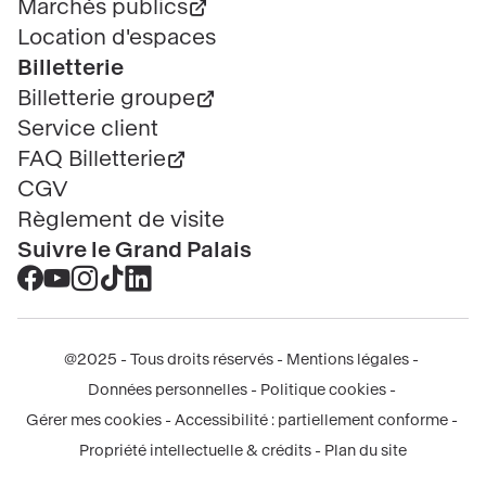
Marchés publics
Location d'espaces
Billetterie
Billetterie groupe
Service client
FAQ Billetterie
CGV
Règlement de visite
Suivre le Grand Palais
Accéder
Accéder
Accéder
Accéder
Accéder
au
au
au
au
au
contenu
contenu
contenu
contenu
contenu
@2025 - Tous droits réservés
Mentions légales
Facebook
Youtube
Instagram
Tik
Linkedin
Menu
Données personnelles
Politique cookies
-
-
-
tok
-
légal
Gérer mes cookies
Accessibilité : partiellement conforme
nouvelle
nouvelle
nouvelle
-
nouvelle
Propriété intellectuelle & crédits
Plan du site
fenêtre
fenêtre
fenêtre
nouvelle
fenêtre
fenêtre