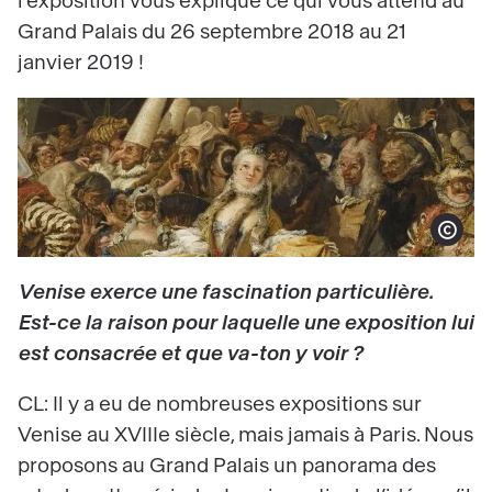
l'exposition vous explique ce qui vous attend au
Grand Palais du 26 septembre 2018 au 21
janvier 2019 !
Afficher le co
Venise exerce une fascination particulière.
Est-ce la raison pour laquelle une exposition lui
est consacrée et que va-ton y voir ?
CL: Il y a eu de nombreuses expositions sur
Venise au XVIIIe siècle, mais jamais à Paris. Nous
proposons au Grand Palais un panorama des