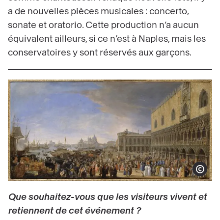
a de nouvelles pièces musicales : concerto,
sonate et oratorio. Cette production n’a aucun
équivalent ailleurs, si ce n’est à Naples, mais les
conservatoires y sont réservés aux garçons.
Afficher le co
Que souhaitez-vous que les visiteurs vivent et
retiennent de cet événement ?