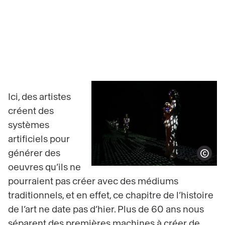
Ici, des artistes
créent des
systèmes
artificiels pour
générer des
Afficher le co
oeuvres qu’ils ne
pourraient pas créer avec des médiums
traditionnels, et en effet, ce chapitre de l’histoire
de l’art ne date pas d’hier. Plus de 60 ans nous
séparent des premières machines à créer de