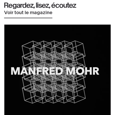
Regardez, lisez, écoutez
Voir tout le magazine