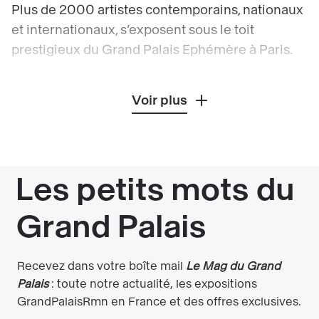
Plus de 2000 artistes contemporains, nationaux
et internationaux, s’exposent sous le toit
prestigieux du Grand Palais Ephémère à Paris.
Ouverture, découverte et curiosité sont les
Voir plus
maîtres mots pour venir à la rencontre de ces
artistes et de leurs créations.
C’est une occasion unique pour les artistes de
révéler leurs œuvres, et un rendez-vous
incontournable pour les amateurs et les
professionnels pour découvrir ces artistes venus
du monde entier.
Les quatre salons historiques de Paris sont
réunis sous le nom ART CAPITAL: Les Artistes