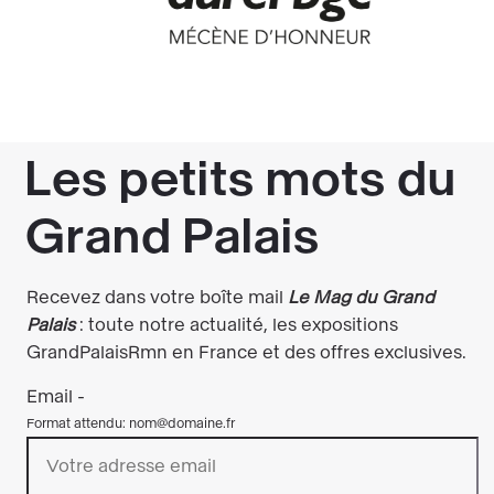
Exposition organisée par la Réunion des musées
nationaux - Grand Palais en collaboration avec
Le Musée Hergé
L’exposition bénéficie du soutien d’Aurel BGC,
Mécène d’honneur, de Linklaters et de Nexity.