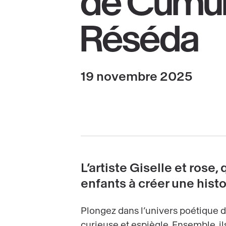
de Cumu
Réséda
19 novembre 2025
L’artiste Giselle et rose
enfants à créer une hist
Plongez dans l’univers poétique d
curieuse et espiègle. Ensemble, il