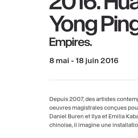
2016. Hu
Yong Pin
Empires.
8 mai - 18 juin 2016
Depuis 2007, des artistes contem
oeuvres magistrales conçues pour 
Daniel Buren et Ilya et Emilia Kab
chinoise, il imagine une installat