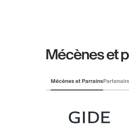
Mécènes et p
Mécènes et Parrains
Partenair