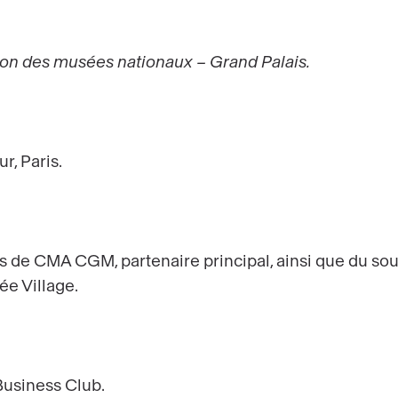
ion des musées nationaux – Grand Palais.
r, Paris.
s de CMA CGM, partenaire principal, ainsi que du so
ée Village.
Business Club.