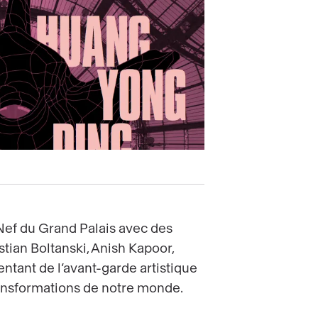
Nef du Grand Palais avec des
tian Boltanski, Anish Kapoor,
ntant de l’avant-garde artistique
 transformations de notre monde.