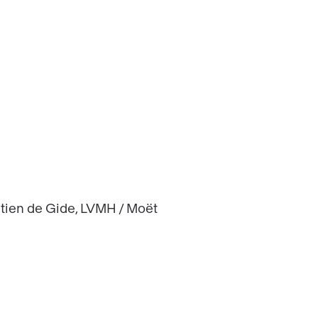
utien de Gide, LVMH / Moët