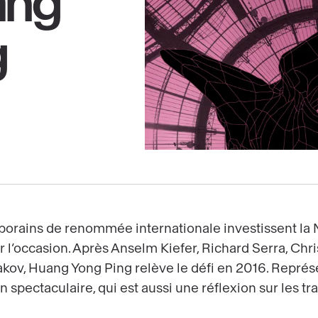
ang
g
porains de renommée internationale investissent la 
l’occasion. Après Anselm Kiefer, Richard Serra, Chris
akov, Huang Yong Ping relève le défi en 2016. Représe
ion spectaculaire, qui est aussi une réflexion sur les