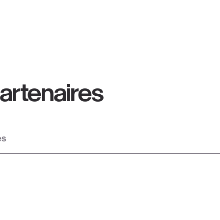
artenaires
es