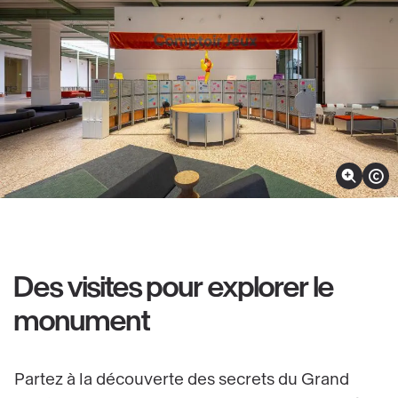
Zoomer sur l'image
Afficher
Des visites pour explorer le
monument
Partez à la découverte des secrets du Grand