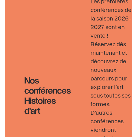
Les premières
conférences de
la saison 2026-
2027 sont en
vente !
Réservez dès
maintenant et
découvrez de
nouveaux
parcours pour
Nos
explorer l’art
conférences
sous toutes ses
Histoires
formes.
d'art
D’autres
conférences
viendront