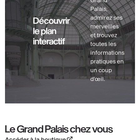
Grand
Palais,
admirez ses
Découvrir
merveilles
le plan
et trouvez
interactif
toutes les
informations
pratiques en
un coup
d'œil.
Le Grand Palais chez vous
Accéder à la boutique