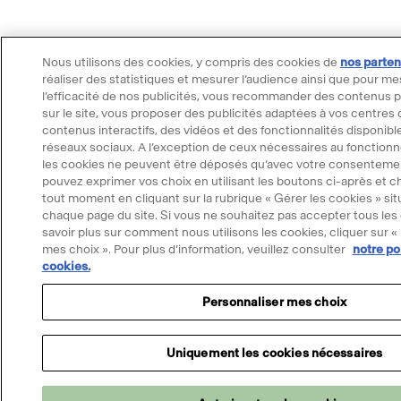
Nous utilisons des cookies, y compris des cookies de
nos parten
réaliser des statistiques et mesurer l’audience ainsi que pour me
l’efficacité de nos publicités, vous recommander des contenus 
sur le site, vous proposer des publicités adaptées à vos centres d
contenus interactifs, des vidéos et des fonctionnalités disponible
réseaux sociaux. A l’exception de ceux nécessaires au fonctionn
les cookies ne peuvent être déposés qu’avec votre consenteme
pouvez exprimer vos choix en utilisant les boutons ci-après et ch
tout moment en cliquant sur la rubrique « Gérer les cookies » si
chaque page du site. Si vous ne souhaitez pas accepter tous les
savoir plus sur comment nous utilisons les cookies, cliquer sur «
mes choix ». Pour plus d’information, veuillez consulter
notre po
Merci d'accepter les cookies pour utiliser l
cookies.
Mona
Personnaliser mes choix
Accepter les cookies
Uniquement les cookies nécessaires