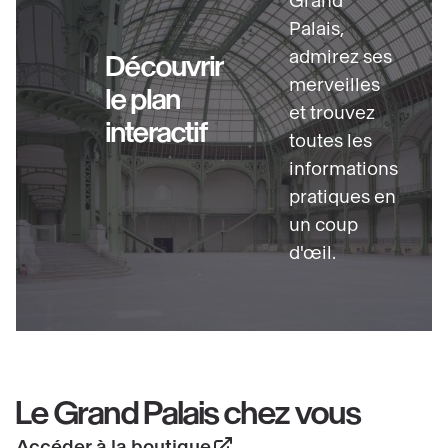
Grand
Palais,
admirez ses
Découvrir
merveilles
le plan
et trouvez
interactif
toutes les
informations
pratiques en
un coup
d'œil.
Le Grand Palais chez vous
Accéder à la boutique