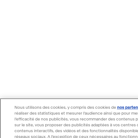
Nous utilisons des cookies, y compris des cookies de
nos parten
réaliser des statistiques et mesurer l’audience ainsi que pour me
l’efficacité de nos publicités, vous recommander des contenus 
sur le site, vous proposer des publicités adaptées à vos centres d
contenus interactifs, des vidéos et des fonctionnalités disponible
réseaux sociaux. A l’exception de ceux nécessaires au fonctionn