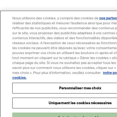
Nous utilisons des cookies, y compris des cookies de
nos parten
réaliser des statistiques et mesurer l’audience ainsi que pour me
l’efficacité de nos publicités, vous recommander des contenus 
sur le site, vous proposer des publicités adaptées à vos centres d
contenus interactifs, des vidéos et des fonctionnalités disponible
réseaux sociaux. A l’exception de ceux nécessaires au fonctionn
les cookies ne peuvent être déposés qu’avec votre consenteme
pouvez exprimer vos choix en utilisant les boutons ci-après et ch
tout moment en cliquant sur la rubrique « Gérer les cookies » si
chaque page du site. Si vous ne souhaitez pas accepter tous les
savoir plus sur comment nous utilisons les cookies, cliquer sur «
mes choix ». Pour plus d’information, veuillez consulter
notre po
Merci d'accepter les cookies pour utiliser l
cookies.
Mona
Personnaliser mes choix
Accepter les cookies
Uniquement les cookies nécessaires