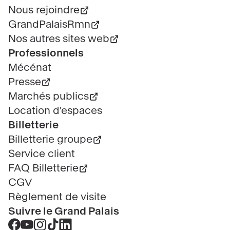
Nous rejoindre
GrandPalaisRmn
Nos autres sites web
Professionnels
Mécénat
Presse
Marchés publics
Location d'espaces
Billetterie
Billetterie groupe
Service client
FAQ Billetterie
CGV
Règlement de visite
Suivre le Grand Palais