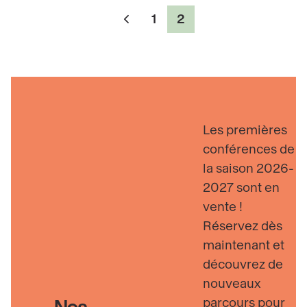
Pagination
1
2
Page
Page
Page
précédente
Découvrir
Les premières
conférences de
la saison 2026-
2027 sont en
vente !
Réservez dès
maintenant et
découvrez de
nouveaux
parcours pour