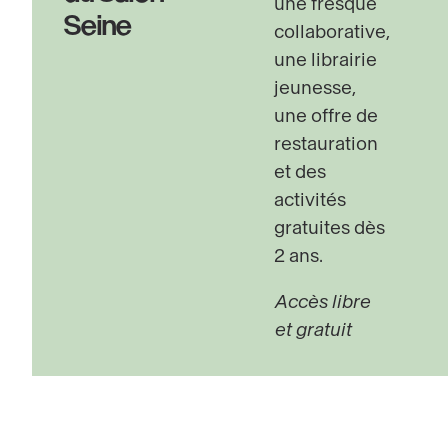
une fresque
Seine
collaborative,
une librairie
jeunesse,
une offre de
restauration
et des
activités
gratuites dès
2 ans.
Accès libre
et gratuit