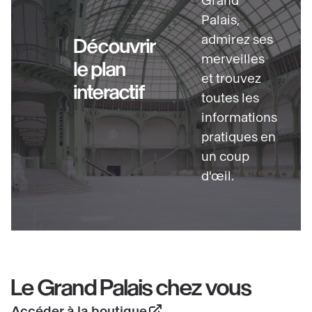
Grand
Palais,
admirez ses
Découvrir
merveilles
le plan
et trouvez
interactif
toutes les
informations
pratiques en
un coup
d'œil.
Le Grand Palais chez vous
Accéder à la boutique