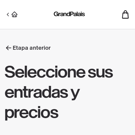
Skip
to
main
content
Etapa anterior
Seleccione sus
entradas y
precios