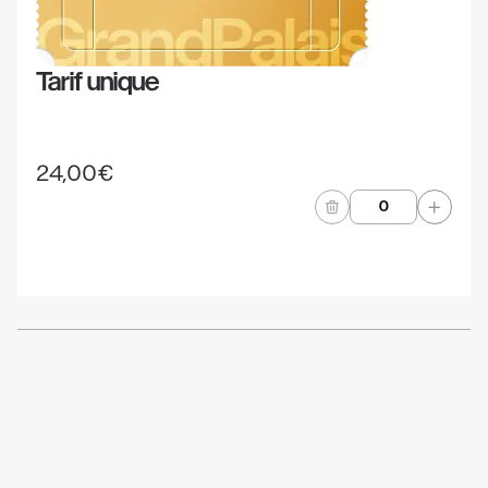
Tarif unique
24,00€
Cantidad