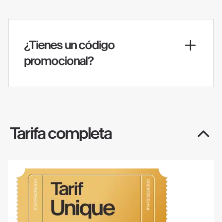
¿Tienes un código
promocional?
Tarifa completa