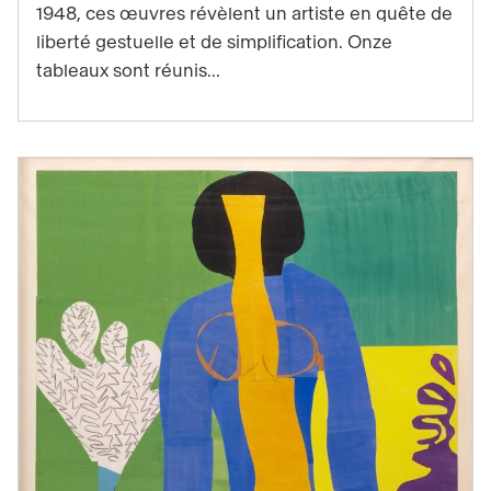
1948, ces œuvres révèlent un artiste en quête de
souffle
liberté gestuelle et de simplification. Onze
de
tableaux sont réunis...
Matisse