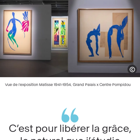
Afficher
Vue de l'exposition Matisse 1941-1954, Grand Palais x Centre Pompidou
C’est pour libérer la grâce,