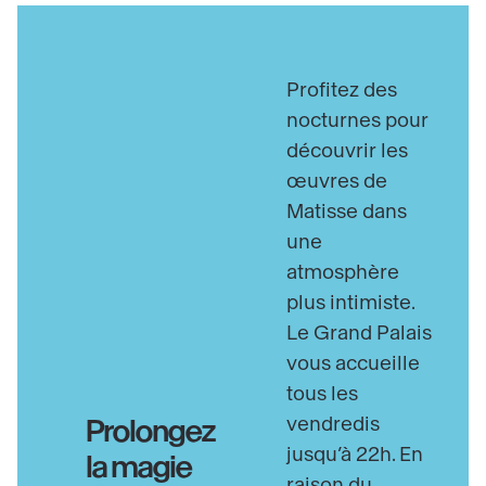
Profitez des
nocturnes pour
découvrir les
œuvres de
Matisse dans
une
atmosphère
plus intimiste.
Le Grand Palais
vous accueille
tous les
vendredis
Prolongez
jusqu’à 22h. En
la magie
raison du