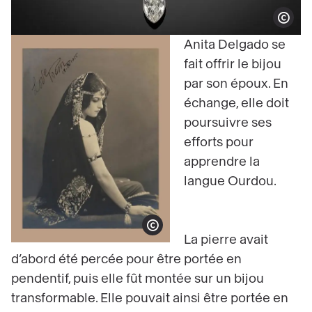
Show copy
Anita Delgado se
fait offrir le bijou
par son époux. En
échange, elle doit
poursuivre ses
efforts pour
apprendre la
langue Ourdou.
Show copyright
La pierre avait
d’abord été percée pour être portée en
pendentif, puis elle fût montée sur un bijou
transformable. Elle pouvait ainsi être portée en