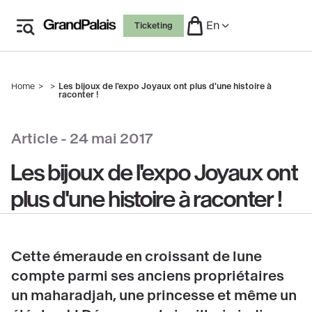
Skip
En
Ticketing
to
main
content
Home
Les bijoux de l'expo Joyaux ont plus d'une histoire à
Breadcrumb
raconter !
Article -
24 mai 2017
Les bijoux de l'expo Joyaux ont
plus d'une histoire à raconter !
Cette émeraude en croissant de lune
compte parmi ses anciens propriétaires
un maharadjah, une princesse et même un