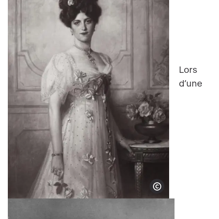
Lors
d’une
Show copyright