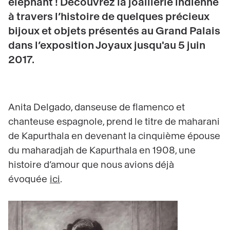
éléphant ! Découvrez la joaillerie indienne
à travers l’histoire de quelques précieux
bijoux et objets présentés au Grand Palais
dans l’exposition Joyaux jusqu'au 5 juin
2017.
Anita Delgado, danseuse de flamenco et
chanteuse espagnole, prend le titre de maharani
de Kapurthala en devenant la cinquième épouse
du maharadjah de Kapurthala en 1908, une
histoire d’amour que nous avions déjà
évoquée
ici
.