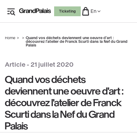
Skip
En
Ticketing
to
main
content
Home
Quand vos déchets deviennent une oeuvre d'art :
Breadcrumb
découvrez l'atelier de Franck Scurti dans la Nef du Grand
Palais
copyright
Article -
21 juillet 2020
Quand vos déchets
deviennent une oeuvre d'art :
découvrez l'atelier de Franck
Scurti dans la Nef du Grand
Palais