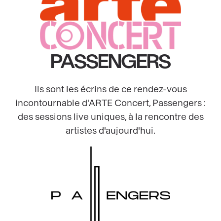
PASSENGERS
Ils sont les écrins de ce rendez-vous
incontournable d'ARTE Concert, Passengers :
des sessions live uniques, à la rencontre des
artistes d'aujourd'hui.