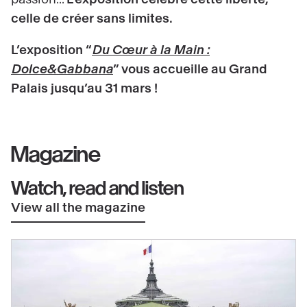
celle de créer sans limites.
L’exposition “
Du Cœur à la Main :
Dolce&Gabbana
” vous accueille au Grand
Palais jusqu’au 31 mars !
Magazine
Watch, read and listen
View all the magazine