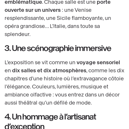
emblématique
. Chaque salle est une
porte
ouverte sur un univers
: une Venise
resplendissante, une Sicile flamboyante, un
opéra grandiose… L’Italie, dans toute sa
splendeur.
3. Une scénographie immersive
L’exposition se vit comme un
voyage sensoriel
en
dix salles et dix atmosphères
, comme les dix
chapitres d’une histoire où l’extravagance côtoie
l’élégance. Couleurs, lumières, musique et
ambiance olfactive : vous entrez dans un décor
aussi théâtral qu’un défilé de mode.
4. Un hommage à l’artisanat
d’exception