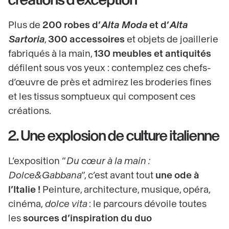
Plus de
200 robes d’
Alta Moda
et d’
Alta
Sartoria
,
300 accessoires
et objets de joaillerie
fabriqués à la main,
130 meubles et antiquités
défilent sous vos yeux : contemplez ces chefs-
d’œuvre de près et admirez les broderies fines
et les tissus somptueux qui composent ces
créations.
2. Une explosion de culture italienne
L’exposition “
Du cœur à la main :
Dolce&Gabbana
”, c’est avant tout
une ode à
l’Italie !
Peinture, architecture, musique, opéra,
cinéma,
dolce vita
: le parcours dévoile toutes
les
sources d’inspiration du duo