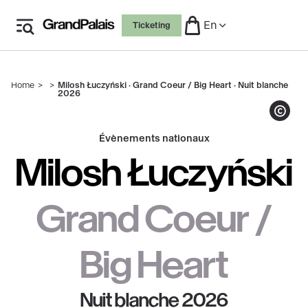
Skip
En
Ticketing
to
main
Milosh Luczynski, "Grand Cœur, Big Heart / My Heart
is Bigger than my Fear" (Mon cœur est plus grand que
content
ma peur), 2025, Sculpture pneumatique
Home
Milosh Łuczyński · Grand Coeur / Big Heart · Nuit blanche
monumentale lumineuse, 800 x 800 x 300 cm
Breadcrumb
2026
Show copy
Évènements nationaux
Milosh Łuczyński
Grand Coeur /
Big Heart
Nuit blanche 2026