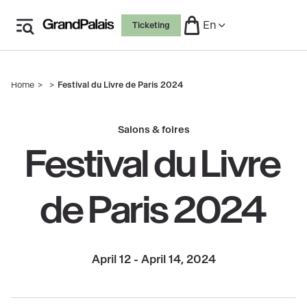
Skip
En
Ticketing
to
main
content
Home
Festival du Livre de Paris 2024
Breadcrumb
Salons & foires
Festival du Livre
de Paris 2024
April 12 - April 14, 2024