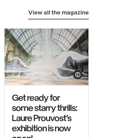
View all the magazine
yright
Show copyright
Get ready for
some starry thrills:
Laure Prouvost’s
exhibition is now