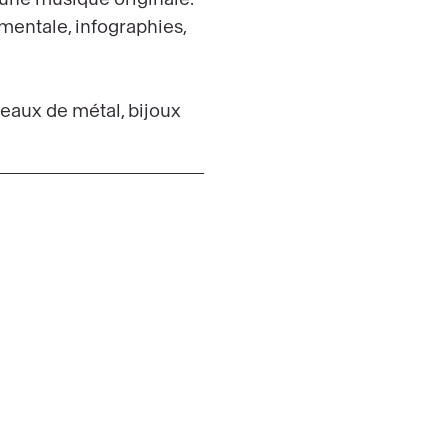
entale, infographies,
seaux de métal, bijoux