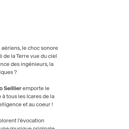
s aériens, le choc sonore
 de la Terre vue du ciel
ence des ingénieurs, la
iques ?
 Seillier
emporte le
 tous les Icares de la
elligence et au coeur !
lorent l’évocation
 une musique originale.