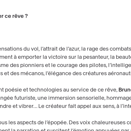
 ce rêve ?
ations du vol, l’attrait de l’azur, la rage des combat
ment à emporter la victoire sur la pesanteur, la beauté
e des pionniers et le courage des pilotes, l’intellig
 et des mécanos, l’élégance des créatures aéronaut
 poésie et technologies au service de ce rêve,
Bruno
ngée futuriste, une immersion sensorielle, hommage à
dre et vibrer… Le créateur fait appel aux sens, à l’int
us les aspects de l’épopée. Des voix chaleureuses co
ment la narration et suscitent l’émotion appuyées par