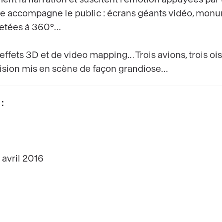
 accompagne le public : écrans géants vidéo, monum
ojetées à 360°…
’effets 3D et de video mapping… Trois avions, trois oi
cision mis en scène de façon grandiose…
:
 avril 2016