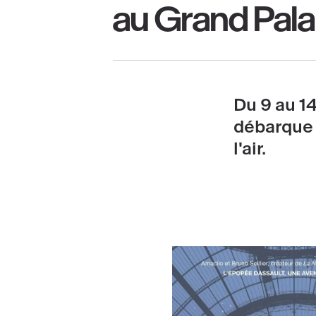
au Grand Palai
Du 9 au 1
débarque 
l'air.