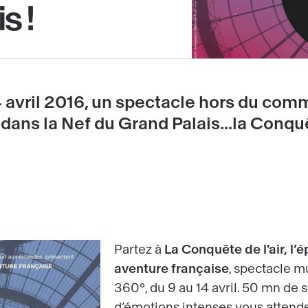
s !
4 avril 2016, un spectacle hors du co
dans la Nef du Grand Palais...la Conqu
Partez à
La Conquête de l'air, l’
aventure française
, spectacle m
360°, du 9 au 14 avril. 50 mn de s
d’émotions intenses vous atten