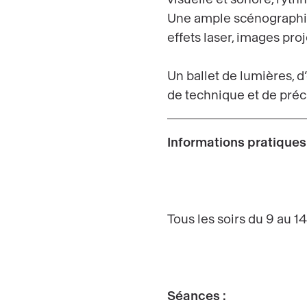
Une ample scénographie
effets laser, images pr
Un ballet de lumières, d
de technique et de pré
Informations pratiques 
Tous les soirs du 9 au 14
Séances :