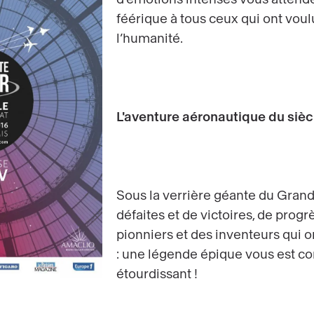
féérique à tous ceux qui ont voul
l’humanité.
L'aventure aéronautique du sièc
Sous la verrière géante du Grand
défaites et de victoires, de progr
pionniers et des inventeurs qui on
: une légende épique vous est c
étourdissant !