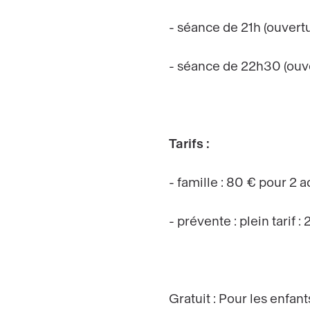
- séance de 21h (ouvertu
- séance de 22h30 (ouve
Tarifs :
- famille : 80 € pour 2 a
- prévente : plein tarif : 
Gratuit : Pour les enfan