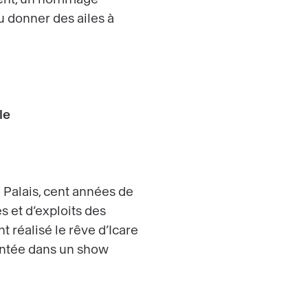
u donner des ailes à
le
 Palais, cent années de
ès et d’exploits des
t réalisé le rêve d’Icare
ontée dans un show