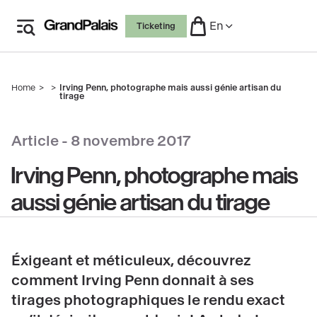
Skip
En
Ticketing
to
main
content
Home
Irving Penn, photographe mais aussi génie artisan du
Breadcrumb
tirage
copyright
Article -
8 novembre 2017
Irving Penn, photographe mais
aussi génie artisan du tirage
Éxigeant et méticuleux, découvrez
comment Irving Penn donnait à ses
tirages photographiques le rendu exact