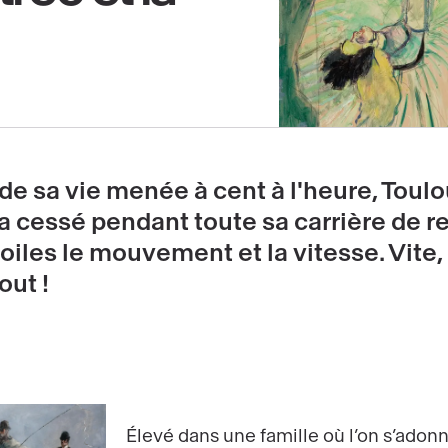
de sa vie menée à cent à l'heure, Toul
'a cessé pendant toute sa carrière de r
oiles le mouvement et la vitesse. Vite,
out !
Élevé dans une famille où l’on s’adonne