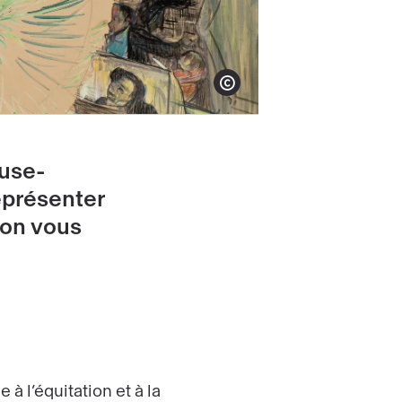
Show copyright
ouse-
eprésenter
 on vous
 à l’équitation et à la