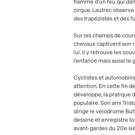
flamme d’un feu qui dan
cirque, Lautrec observe
des trapézistes et des 
Sur les champs de course
chevaux captivent son
lui. Il y retrouve les so
l’enfance mais aussi le 
Cyclistes et automobili
attention. En cette fin d
développe, la pratique du
populaire. Son ami Tris
dirige le vélodrome Buff
dessine et enregistre to
avant-gardes du 20e siècl