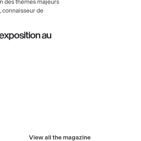
l’un des thèmes majeurs
), connaisseur de
'exposition au
View all the magazine