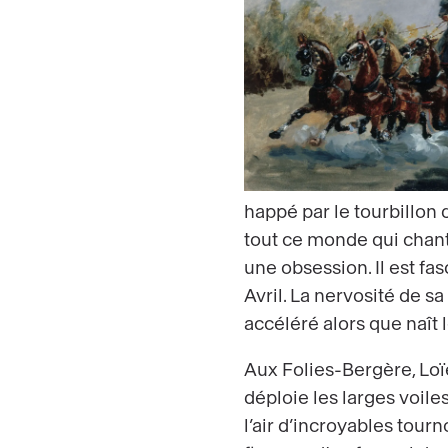
happé par le tourbillon 
tout ce monde qui chant
une obsession. Il est fa
Avril. La nervosité de sa
accéléré alors que naît
Aux Folies-Bergère, Loï
déploie les larges voile
l’air d’incroyables tou