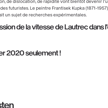
ion, de dislocation, de rapidité vont bientôt devenir 
es futuristes. Le peintre Frantisek Kupka (1871-1957
fait un sujet de recherches expérimentales.
sion de la vitesse de Lautrec dans l
ier 2020 seulement !
sten