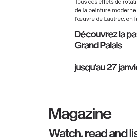
Tous ces effets de rotat
de la peinture moderne d
l’œuvre de Lautrec, en 
Découvrez la pas
Grand Palais
jusqu'au 27 janv
Magazine
Watch, read and li