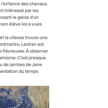
 l’enfance des chevaux.
t intéressé par les
sant le galop d’un
son élève les a vues.
et la vitesse trouve une
ontmartre, Lautrec est
es fiévreuses. À observer
namisme. C’est presque
jeu de jambes de Jane
résentation du temps