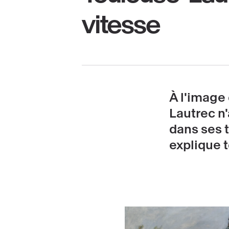
vitesse
À l'image 
Lautrec n
dans ses t
explique t