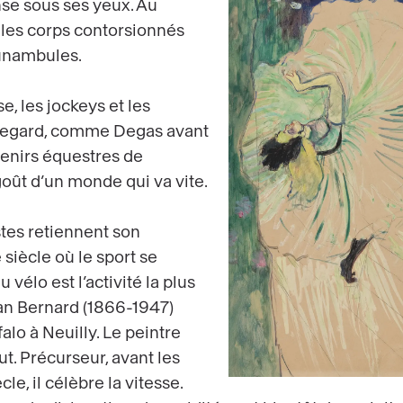
se sous ses yeux. Au
 les corps contorsionnés
funambules.
, les jockeys et les
 regard, comme Degas avant
uvenirs équestres de
goût d’un monde qui va vite.
stes retiennent son
e siècle où le sport se
 vélo est l’activité la plus
tan Bernard (1866-1947)
alo à Neuilly. Le peintre
ut. Précurseur, avant les
e, il célèbre la vitesse.