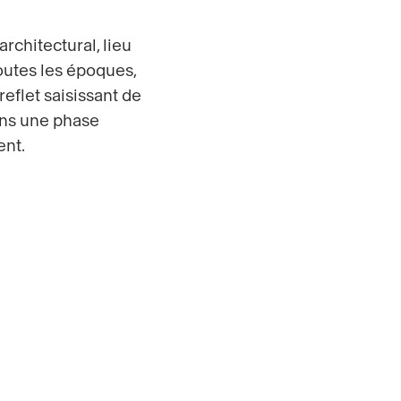
rchitectural, lieu
toutes les époques,
 reflet saisissant de
ans une phase
ent.