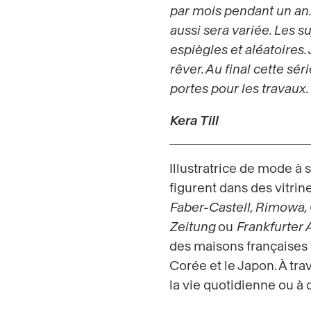
par mois pendant un an.
aussi sera variée. Les su
espiègles et aléatoires.
rêver. Au final cette sé
portes pour les travaux.
Kera Till
Illustratrice de mode à s
figurent dans des vitri
Faber-Castell, Rimowa, 
Zeitung
ou
Frankfurter
des maisons français
Corée et le Japon. À tra
la vie quotidienne ou à 