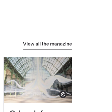
View all the magazine
yright
Show copyright