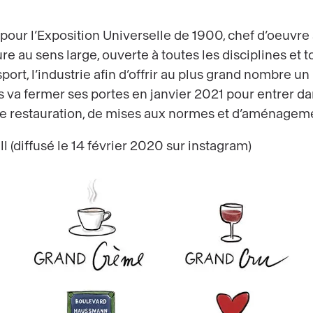
our l’Exposition Universelle de 1900, chef d’oeuvre a
re au sens large, ouverte à toutes les disciplines et 
 sport, l’industrie afin d’offrir au plus grand nombre un
is va fermer ses portes en janvier 2021 pour entrer d
de restauration, de mises aux normes et d’aménagem
ll (diffusé le 14 février 2020 sur instagram)