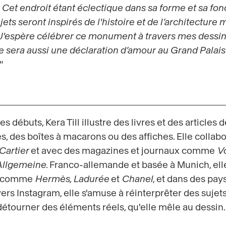
 Cet endroit étant éclectique dans sa forme et sa fo
jets seront inspirés de l'histoire et de l’architecture m
 J'espère célébrer ce monument à travers mes dessins,
rie sera aussi une déclaration d’amour au Grand Palais
"
es débuts, Kera Till illustre des livres et des articles
nes, des boîtes à macarons ou des affiches. Elle coll
Cartier
et avec des magazines et journaux comme
V
 Allgemeine
. Franco-allemande et basée à Munich, elle
es comme
Hermès, Ladurée
et
Chanel
, et dans des pay
vers Instagram, elle s'amuse à réinterprêter des suje
détourner des éléments réels, qu'elle mêle au dessin.