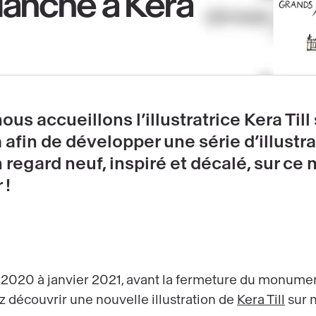
blanche à Kera
us accueillons l’illustratrice Kera Till 
afin de développer une série d’illustr
n regard neuf, inspiré et décalé, sur c
 !
 2020 à janvier 2021, avant la fermeture du monumen
z découvrir une nouvelle illustration de
Kera Till
sur 