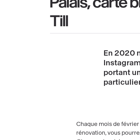
Palais, carte 
Till
En 2020 no
Instagram 
portant u
particulier
Chaque mois de février
rénovation, vous pourre