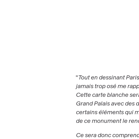
"
Tout en dessinant Paris
jamais trop osé me rapp
Cette carte blanche ser
Grand Palais avec des de
certains éléments qui m'
de ce monument le rend
Ce sera donc comprendre