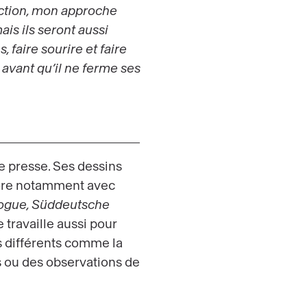
nction, mon approche
ais ils seront aussi
 faire sourire et faire
 avant qu’il ne ferme ses
 de presse. Ses dessins
abore notamment avec
ogue, Süddeutsche
 travaille aussi pour
s différents comme la
ts ou des observations de