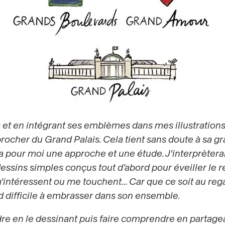
 et en intégrant ses emblèmes dans mes illustrations 
rocher du Grand Palais. Cela tient sans doute à sa gr
a pour moi une approche et une étude. J'interprèterai
ssins simples conçus tout d’abord pour éveiller le rega
intéressent ou me touchent... Car que ce soit au regar
 difficile à embrasser dans son ensemble.
 en le dessinant puis faire comprendre en partagean