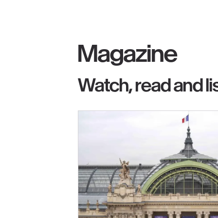
Magazine
Watch, read and li