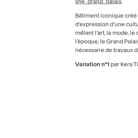
@le_grand_palais
.
Bâtiment iconique créé p
d’expression d’une cultu
mêlant l’art, la mode, le
l’époque, le Grand Pala
nécessaire de travaux 
Variation n°1
par Kera Ti