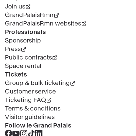
Join us
GrandPalaisRmn
GrandPalaisRmn websites
Professionals
Sponsorship
Press
Public contracts
Space rental
Tickets
Group & bulk ticketing
Customer service
Ticketing FAQ
Terms & conditions
Visitor guidelines
Follow le Grand Palais