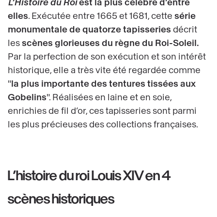
L’Histoire du Roi
est la plus célèbre d’entre
elles
. Exécutée entre 1665 et 1681, cette
série
monumentale de quatorze tapisseries
décrit
les
scènes glorieuses du règne du Roi-Soleil.
Par la perfection de son exécution et son intérêt
historique, elle a très vite été regardée comme
"
la plus importante des tentures tissées aux
Gobelins
". Réalisées en laine et en soie,
enrichies de fil d’or, ces tapisseries sont parmi
les plus précieuses des collections françaises.
L’histoire du roi Louis XIV en 4
scènes historiques