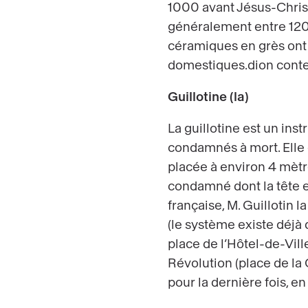
1000 avant Jésus-Christ
généralement entre 1200
céramiques en grès ont 
domestiques.dion conten
Guillotine (la)
La guillotine est un ins
condamnés à mort. Elle
placée à environ 4 mètr
condamné dont la tête e
française, M. Guillotin 
(le système existe déjà d
place de l’Hôtel-de-Ville
Révolution (place de la 
pour la dernière fois, e