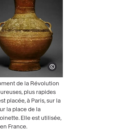
Show copyright
moment de la Révolution
oureuses, plus rapides
t placée, à Paris, sur la
ur la place de la
ette. Elle est utilisée,
 en France.