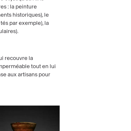
es : la peinture
nts historiques), le
ités par exemple), la
laires).
ui recouvre la
imperméable tout en lui
ase aux artisans pour