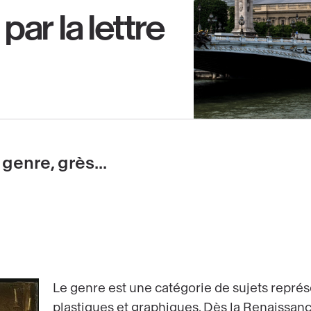
r la lettre
enre, grès...
Le genre est une catégorie de sujets représ
plastiques et graphiques. Dès la Renaissanc