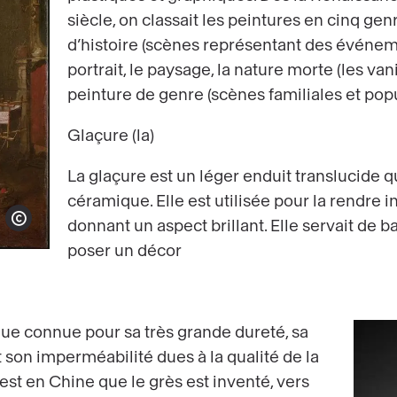
siècle, on classait les peintures en cinq genr
d’histoire (scènes représentant des événeme
portrait, le paysage, la nature morte (les van
peinture de genre (scènes familiales et popu
Glaçure (la)
La glaçure est un léger enduit translucide q
céramique. Elle est utilisée pour la rendre 
donnant un aspect brillant. Elle servait de b
Show copyright
poser un décor
ue connue pour sa très grande dureté, sa
 son imperméabilité dues à la qualité de la
'est en Chine que le grès est inventé, vers