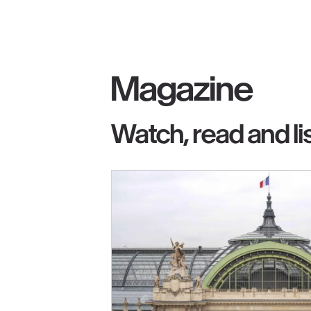
Magazine
Watch, read and li