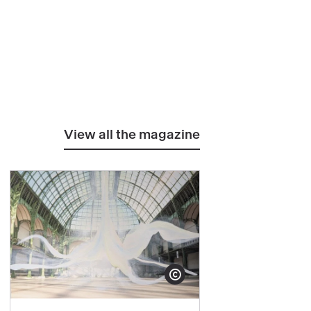
View all the magazine
yright
Show copyright