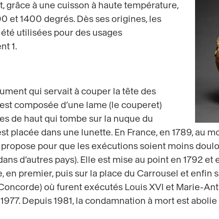
, grâce à une cuisson à haute température,
 et 1400 degrés. Dès ses origines, les
été utilisées pour des usages
t 1.
trument qui servait à couper la tête des
 est composée d’une lame (le couperet)
es de haut qui tombe sur la nuque du
st placée dans une lunette. En France, en 1789, au 
la propose pour que les exécutions soient moins doul
ans d’autres pays). Elle est mise au point en 1792 et es
, en premier, puis sur la place du Carrousel et enfin s
Concorde) où furent exécutés Louis XVI et Marie-Antoin
n 1977. Depuis 1981, la condamnation à mort est abolie